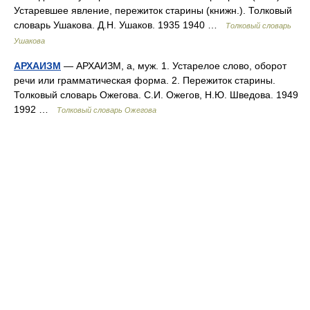
Устаревшее явление, пережиток старины (книжн.). Толковый
словарь Ушакова. Д.Н. Ушаков. 1935 1940 …
Толковый словарь
Ушакова
АРХАИЗМ
— АРХАИЗМ, а, муж. 1. Устарелое слово, оборот
речи или грамматическая форма. 2. Пережиток старины.
Толковый словарь Ожегова. С.И. Ожегов, Н.Ю. Шведова. 1949
1992 …
Толковый словарь Ожегова