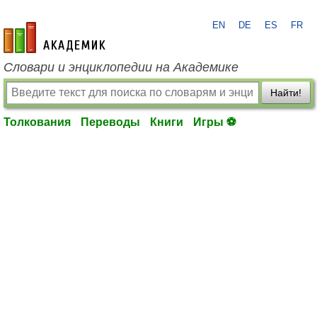
EN
DE
ES
FR
academic.ru
Словари и энциклопедии на Академике
Найти!
Толкования
Переводы
Книги
Игры ⚽