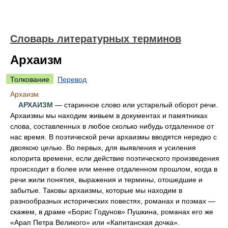
Словарь литературных терминов
Архаизм
Толкование
Перевод
Архаизм
АРХАИЗМ
— старинное слово или устарелый оборот речи.
Архаизмы мы находим живьем в документах и памятниках
слова, составленных в любое сколько нибудь отдаленное от
нас время. В поэтической речи архаизмы вводятся нередко с
двоякою целью. Во первых, для выявления и усиления
колорита времени, если действие поэтического произведения
происходит в более или менее отдаленном прошлом, когда в
речи жили понятия, выражения и термины, отошедшие и
забытые. Таковы архаизмы, которые мы находим в
разнообразных исторических повестях, романах и поэмах —
скажем, в драме «Борис Годунов» Пушкина, романах его же
«Арап Петра Великого» или «Капитанская дочка».